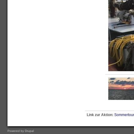
<
Link zur Aktion:
Sommertou
Powered by
Drupal