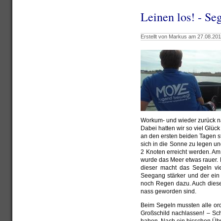
Leinen los! - Se
Erstellt von Markus am 27.08.201
Workum- und wieder zurück 
Dabei hatten wir so viel Glüc
an den ersten beiden Tagen 
sich in die Sonne zu legen u
2 Knoten erreicht werden. Am 
wurde das Meer etwas rauer. 
dieser macht das Segeln vi
Seegang stärker und der ein 
noch Regen dazu. Auch diese
nass geworden sind.
Beim Segeln mussten alle ord
Großschild nachlassen! – Sch