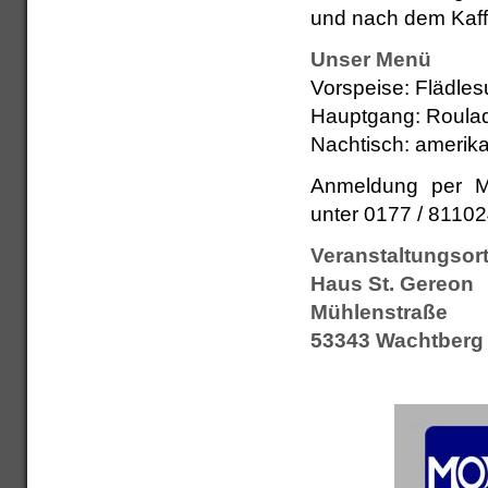
und nach dem Kaff
Unser Menü
Vorspeise: Flädle
Hauptgang: Roulad
Nachtisch: amerik
Anmeldung per 
unter 0177 / 81102
Veranstaltungsort
Haus St. Gereon
Mühlenstraße
53343 Wachtberg