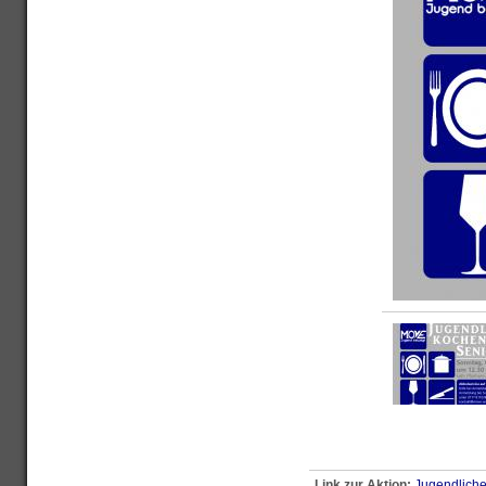
Link zur Aktion:
Jugendliche