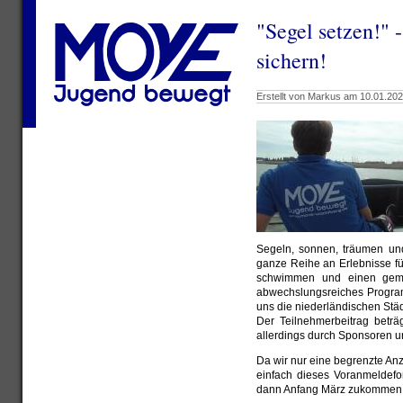
"Segel setzen!" -
sichern!
Erstellt von Markus am 10.01.202
Segeln, sonnen, träumen un
ganze Reihe an Erlebnisse f
schwimmen und einen gemü
abwechslungsreiches Progra
uns die niederländischen Stä
Der Teilnehmerbeitrag betr
allerdings durch Sponsoren u
Da wir nur eine begrenzte Anza
einfach dieses Voranmeldefo
dann Anfang März zukommen 