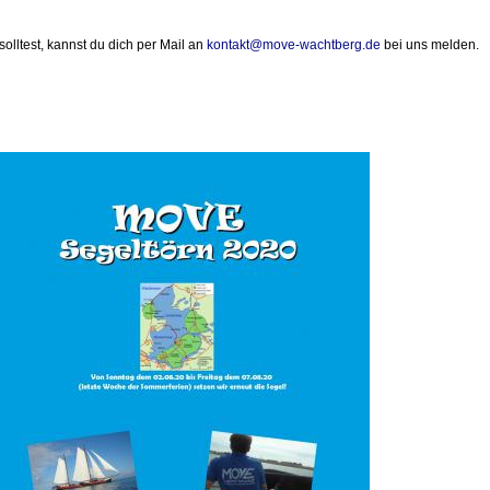
lltest, kannst du dich per Mail an
kontakt@move-wachtberg.de
bei uns melden.