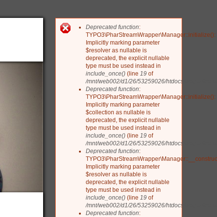
Deprecated function
:
Fehlermeldung
TYPO3\PharStreamWrapper\Manager::initialize():
Implicitly marking parameter
$resolver as nullable is
deprecated, the explicit nullable
type must be used instead in
include_once()
(line
19
of
/mnt/web002/d1/26/53259026/htdocs/drupal/include
Deprecated function
:
TYPO3\PharStreamWrapper\Manager::initialize():
Implicitly marking parameter
$collection as nullable is
deprecated, the explicit nullable
type must be used instead in
include_once()
(line
19
of
/mnt/web002/d1/26/53259026/htdocs/drupal/include
Deprecated function
:
TYPO3\PharStreamWrapper\Manager::__construct
Implicitly marking parameter
$resolver as nullable is
deprecated, the explicit nullable
type must be used instead in
include_once()
(line
19
of
/mnt/web002/d1/26/53259026/htdocs/drupal/include
Deprecated function
: