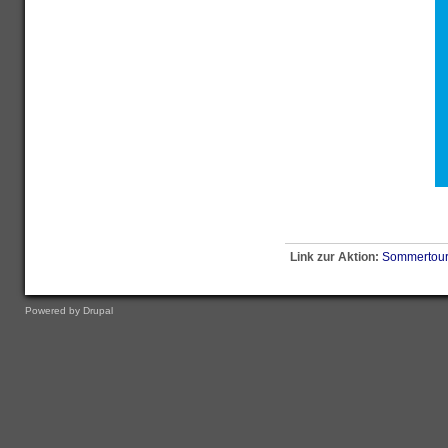
Link zur Aktion:
Sommertou
Powered by
Drupal