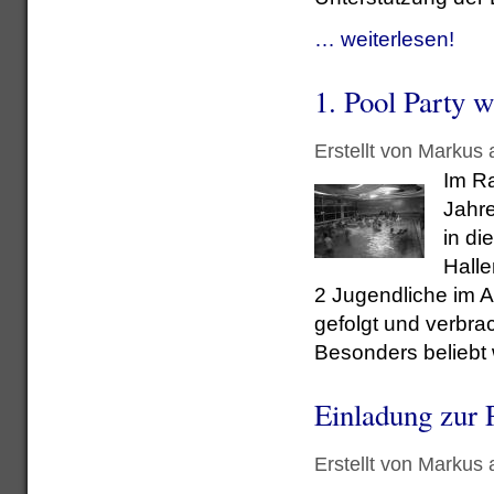
… weiterlesen!
1. Pool Party w
Erstellt von Markus
Im Ra
Jahre
in di
Halle
2 Jugendliche im A
gefolgt und verbra
Besonders beliebt
Einladung zur 
Erstellt von Markus