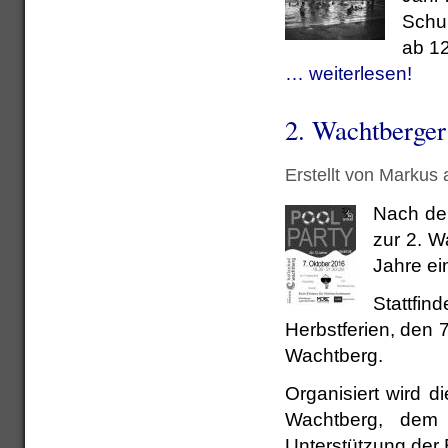
Schul
ab 1
… weiterlesen!
2. Wachtberger
Erstellt von Markus
Nach dem
zur 2. W
Jahre ei
Stattfi
Herbstferien, den
Wachtberg.
Organisiert wird 
Wachtberg, dem 
Unterstützung de