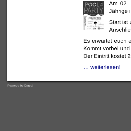
Am 02. O
Jährige 
Start is
Anschlie
Es erwartet euch e
Kommt vorbei und f
Der Eintritt kostet
… weiterlesen!
Powered by
Drupal