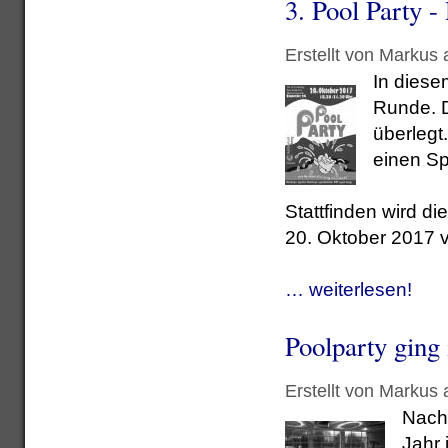
3. Pool Party -
Erstellt von Markus
In diesem
Runde. D
überlegt
einen Sp
Stattfinden wird di
20. Oktober 2017 
… weiterlesen!
Poolparty ging
Erstellt von Markus
Nach 
Jahr 