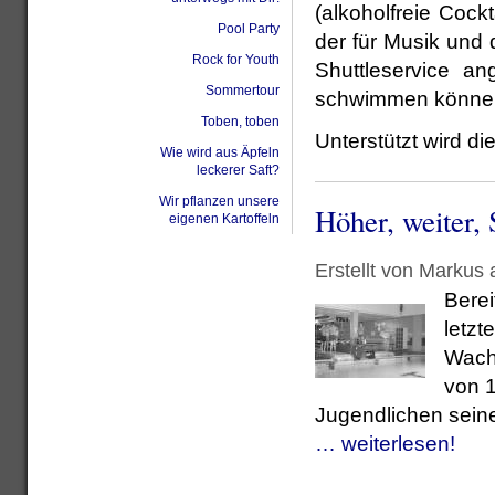
(alkoholfreie Cockt
Pool Party
der für Musik und 
Rock for Youth
Shuttleservice an
Sommertour
schwimmen könne
Toben, toben
Unterstützt wird d
Wie wird aus Äpfeln
leckerer Saft?
Wir pflanzen unsere
Höher, weiter, 
eigenen Kartoffeln
Erstellt von Markus
Berei
letzt
Wach
von 1
Jugendlichen sein
… weiterlesen!