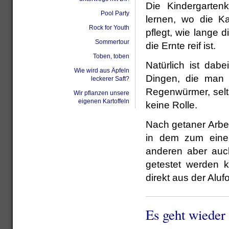
Die
Kindergarten
Pool Party
lernen, wo die K
Rock for Youth
pflegt, wie lange d
Sommertour
die Ernte reif ist.
Toben, toben
Natürlich ist dab
Wie wird aus Äpfeln
Dingen, die man 
leckerer Saft?
Regenwürmer, selt
Wir pflanzen unsere
eigenen Kartoffeln
keine Rolle.
Nach getaner Arbeit
in dem zum einen
anderen aber auch
getestet werden k
direkt aus der Alufo
Es geht wieder 